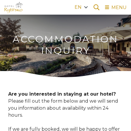
EN
MENU
ACCOMMODATION
INQUIRY
Are you interested in staying at our hotel?
Please fill out the form below and we will send
you information about availability within 24
hours.
If we are fully booked, we will be happy to offer