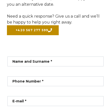
you an alternative date.
Need a quick response? Give us a call and we’ll
be happy to help you right away.
+420 567 277 599
Name and Surname *
Phone Number *
E-mail *