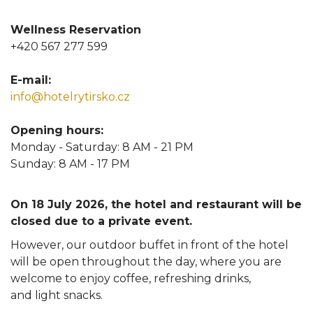
W
ellness Reservation
+420 567 277 599
E-mail:
info@hotelrytirsko.cz
Opening hours
:
Monday - Saturday: 8 AM - 21 PM
Sunday: 8 AM - 17 PM
On 18 July 2026, the hotel and restaurant will be
closed due to a private event.
However, our outdoor buffet in front of the hotel
will be open throughout the day, where you are
welcome to enjoy coffee, refreshing drinks,
and light snacks.