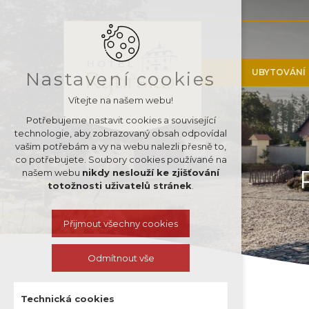
UBYTOVÁNÍ
Nastavení cookies
Vítejte na našem webu!
Potřebujeme nastavit cookies a související
technologie, aby zobrazovaný obsah odpovídal
vašim potřebám a vy na webu nalezli přesně to,
co potřebujete. Soubory cookies používané na
našem webu
nikdy neslouží ke zjišťování
totožnosti uživatelů stránek
.
Přijmout všechny cookies
Odmítnout vše
Technická cookies