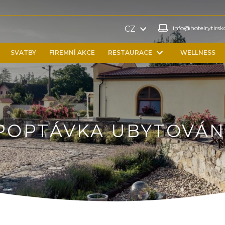
info@hotelrytirsk
CZ
SVATBY
FIREMNÍ AKCE
RESTAURACE
WELLNESS
POPTÁVKA UBYTOVÁN