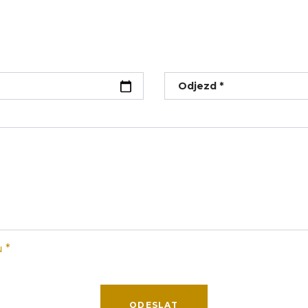
Odjezd *
 *