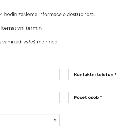
4 hodin zašleme informace o dostupnosti.
ternativní termín.
 vámi rádi vyřešíme hned.
Kontaktní telefon *
Počet osob *