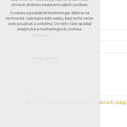
obnovit změnou nastavení vašich cookies.
Přistýlka apartmánu
Se snídaní
Cookies a podobné technologie dělíme na
technická: nutná pro běh webu, bez nichž nelze
Domácí mazlíček
web používat a volitelná. Do této části spadají
analytická a marketingová cookies.
Příjezd *
Vaše zpráva
Souhlas se zpracováním osobních údajů